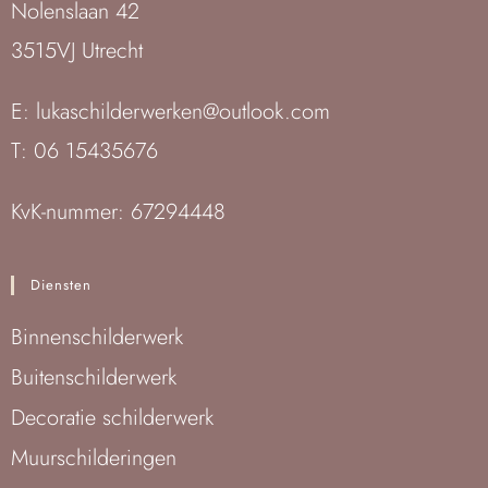
Nolenslaan 42
3515VJ Utrecht
E: lukaschilderwerken@outlook.com
T: 06 15435676
KvK-nummer: 67294448
Diensten
Binnenschilderwerk
Buitenschilderwerk
Decoratie schilderwerk
Muurschilderingen